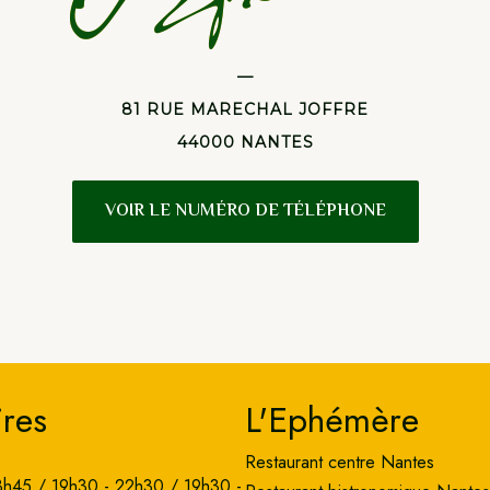
—
81 RUE MARECHAL JOFFRE
44000 NANTES
VOIR LE NUMÉRO DE TÉLÉPHONE
res
L'Ephémère
Restaurant centre Nantes
3h45 / 19h30 - 22h30 / 19h30 -