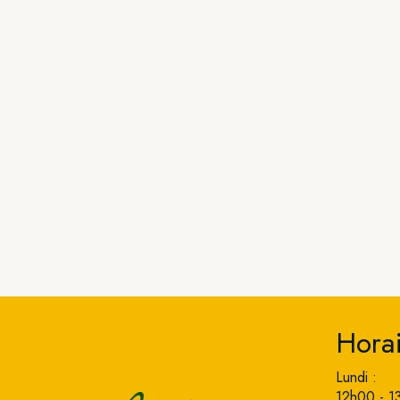
Horai
Lundi :
12h00 - 1